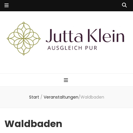
Start
/
Veranstaltungen
/
Waldbaden
Waldbaden