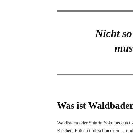
Nicht so
muss
Was ist Waldbade
Waldbaden oder Shinrin Yoku bedeutet g
Riechen, Fühlen und Schmecken … und 