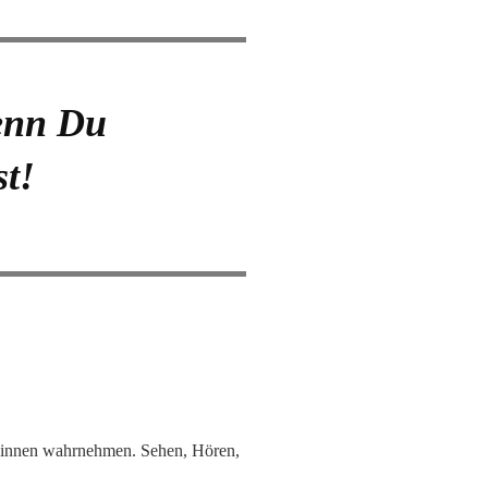
denn Du
st!
 Sinnen wahrnehmen. Sehen, Hören,