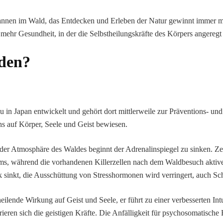
nnen im Wald, das Entdecken und Erleben der Natur gewinnt immer 
mehr Gesundheit, in der die Selbstheilungskräfte des Körpers angeregt
den?
 in Japan entwickelt und gehört dort mittlerweile zur Präventions- und
ns auf Körper, Seele und Geist bewiesen.
der Atmosphäre des Waldes beginnt der Adrenalinspiegel zu sinken. Zei
ems, während die vorhandenen Killerzellen nach dem Waldbesuch aktiv
ck sinkt, die Ausschüttung von Stresshormonen wird verringert, auch S
eilende Wirkung auf Geist und Seele, er führt zu einer verbesserten In
ieren sich die geistigen Kräfte. Die Anfälligkeit für psychosomatische 