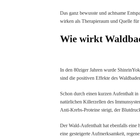
Das ganz bewusste und achtsame Entspa
wirken als Therapieraum und Quelle für 
Wie wirkt Waldba
In den 80ziger Jahren wurde ShinrinYoku
sind die positiven Effekte des Waldbade
Schon durch einen kurzen Aufenthalt in 
natürlichen Killerzellen des Immunsyst
Anti-Krebs-Proteine steigt, der Blutdru
Der Wald-Aufenthalt hat ebenfalls eine h
eine gesteigerte Aufmerksamkeit, regener