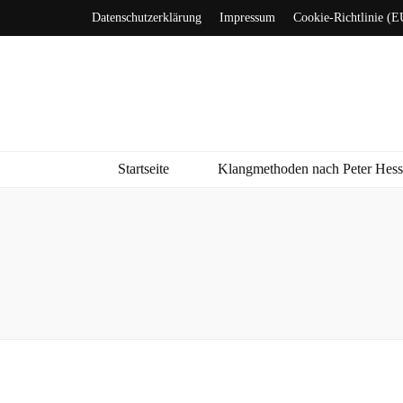
Datenschutzerklärung
Impressum
Cookie-Richtlinie (E
Startseite
Klangmethoden nach Peter Hes