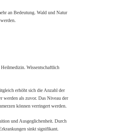
mehr an Bedeutung. Wald und Natur
 werden.
 Heilmedizin. Wissentschaftlich
tgleich erhöht sich die Anzahl der
er werden als zuvor. Das Niveau der
chmerzen können verringert werden.
tuition und Ausgeglichenheit. Durch
Erkrankungen sinkt signifikant.