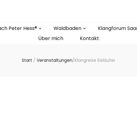
ch Peter Hess®
Waldbaden
Klangforum Saa
Über mich
Kontakt
Start
/
Veranstaltungen
/
Klangreise Eisläufer