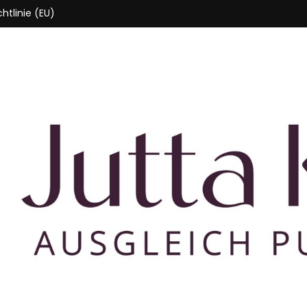
htlinie (EU)