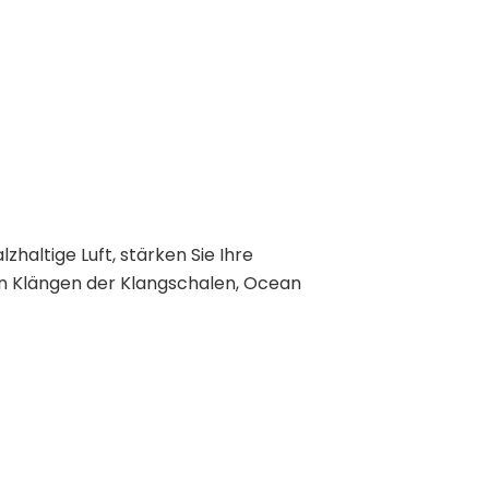
haltige Luft, stärken Sie Ihre
den Klängen der Klangschalen, Ocean