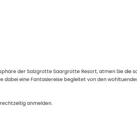
äre der Salzgrotte Saargrotte Resort, atmen Sie die salz
Sie dabei eine Fantasiereise begleitet von den wohltuen
rechtzeitig anmelden.