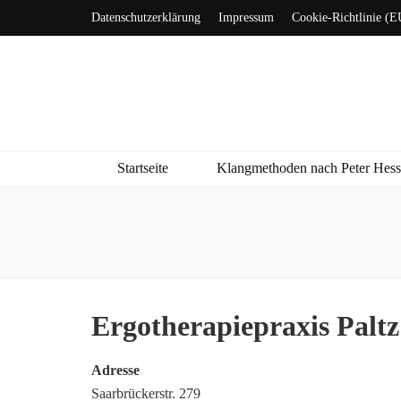
Datenschutzerklärung
Impressum
Cookie-Richtlinie (E
Startseite
Klangmethoden nach Peter Hes
Ergotherapiepraxis Paltz
Adresse
Saarbrückerstr. 279