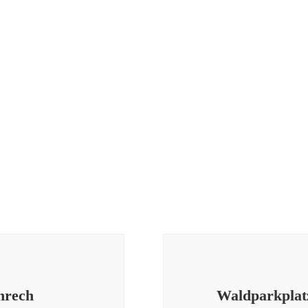
nrech
Waldparkplat