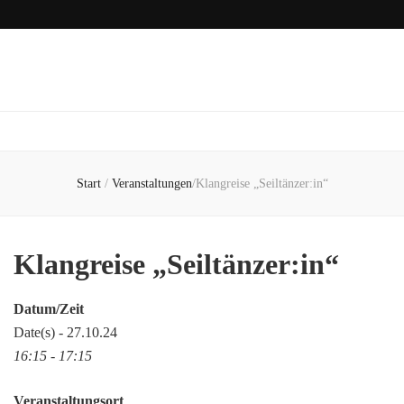
Start
/
Veranstaltungen
/
Klangreise „Seiltänzer:in“
Klangreise „Seiltänzer:in“
Datum/Zeit
Date(s) - 27.10.24
16:15 - 17:15
Veranstaltungsort