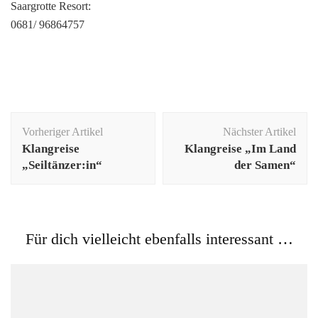
Saargrotte Resort:
0681/ 96864757
Beitragsnavigation
Vorheriger Artikel
Nächster Artikel
Klangreise
Klangreise „Im Land
„Seiltänzer:in“
der Samen“
Für dich vielleicht ebenfalls interessant …