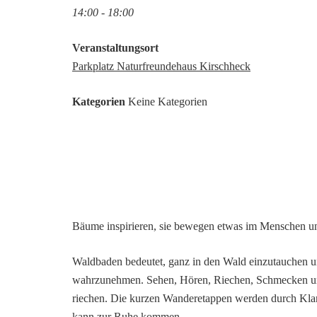
14:00 - 18:00
Veranstaltungsort
Parkplatz Naturfreundehaus Kirschheck
Kategorien
Keine Kategorien
Bäume inspirieren, sie bewegen etwas im Menschen u
Waldbaden bedeutet, ganz in den Wald einzutauchen u
wahrzunehmen. Sehen, Hören, Riechen, Schmecken un
riechen. Die kurzen Wanderetappen werden durch Kla
kann zur Ruhe kommen.