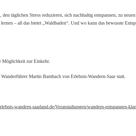
, den täglichen Stress reduzieren, sich nachhaltig entspannen, zu neue
ernen – all das bietet „Waldbaden“. Und wo kann das bewusste Entsp
e Möglichkeit zur Einkehr.
m Wanderführer Martin Bambach von Erlebnis-Wandern-Saar statt.
/erlebnis-wandern-saarland.de/Veranstaltungen/wandern-entspannen-klan