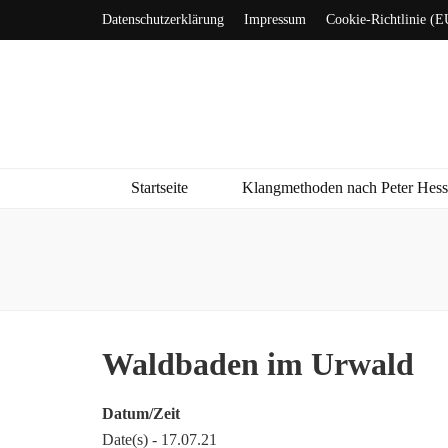
Datenschutzerklärung
Impressum
Cookie-Richtlinie (E
Startseite
Klangmethoden nach Peter Hes
Waldbaden im Urwald
Datum/Zeit
Date(s) - 17.07.21