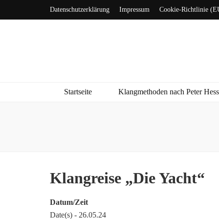
Datenschutzerklärung
Impressum
Cookie-Richtlinie (E
Startseite
Klangmethoden nach Peter Hes
Klangreise „Die Yacht“
Datum/Zeit
Date(s) - 26.05.24