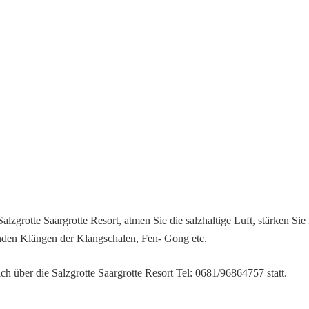
zgrotte Saargrotte Resort, atmen Sie die salzhaltige Luft, stärken Sie
enden Klängen der Klangschalen, Fen- Gong etc.
ich über die
Salzgrotte Saargrotte Resort
Tel: 0681/96864757 statt.