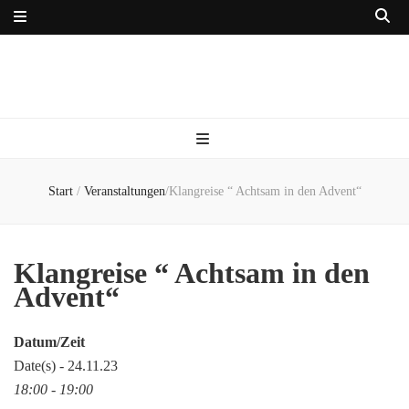
Start
/
Veranstaltungen
/
Klangreise “ Achtsam in den Advent“
Klangreise “ Achtsam in den
Advent“
Datum/Zeit
Date(s) - 24.11.23
18:00 - 19:00