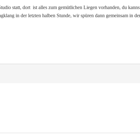
Studio statt, dort ist alles zum gemütlichen Liegen vorhanden, du kann
klang in der letzten halben Stunde, wir spüren dann gemeinsam in der