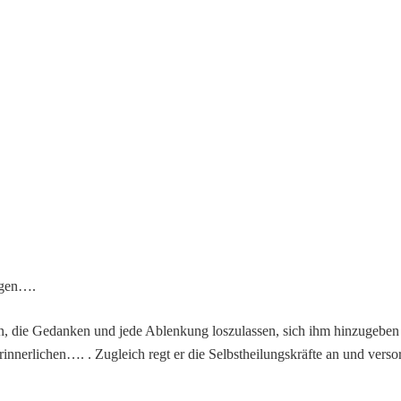
agen….
in, die Gedanken und jede Ablenkung loszulassen, sich ihm hinzugeben
rinnerlichen…. . Zugleich regt er die Selbstheilungskräfte an und vers