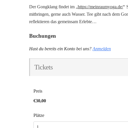
Der Gongklang findet im „
https://meinraumyoga.de/
“ 
mitbringen, gerne auch Wasser. Tee gibt nach dem Gong
reflektieren das gemeinsam Erlebte…
Buchungen
Hast du bereits ein Konto bei uns?
Anmelden
Tickets
Preis
€30,00
Plätze