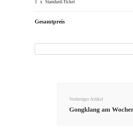
1
x
Standard-Ticket
Gesamtpreis
Beitragsnavigation
Vorheriger Artikel
Gongklang am Woche