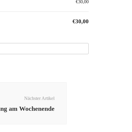
€30,00
€30,00
Nächster Artikel
ang am Wochenende