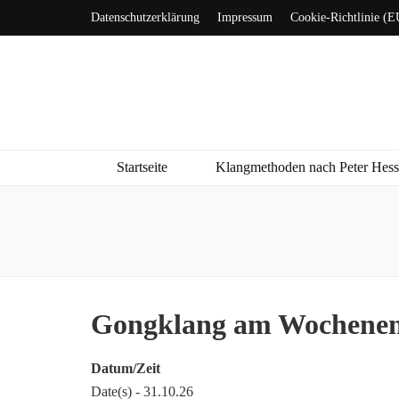
Datenschutzerklärung
Impressum
Cookie-Richtlinie (E
Startseite
Klangmethoden nach Peter Hes
Gongklang am Wochene
Datum/Zeit
Date(s) - 31.10.26