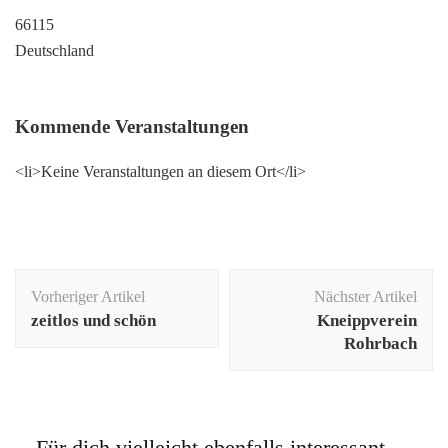
66115
Deutschland
Kommende Veranstaltungen
<li>Keine Veranstaltungen an diesem Ort</li>
Beitragsnavigation
Vorheriger Artikel
Nächster Artikel
zeitlos und schön
Kneippverein
Rohrbach
Für dich vielleicht ebenfalls interessant …