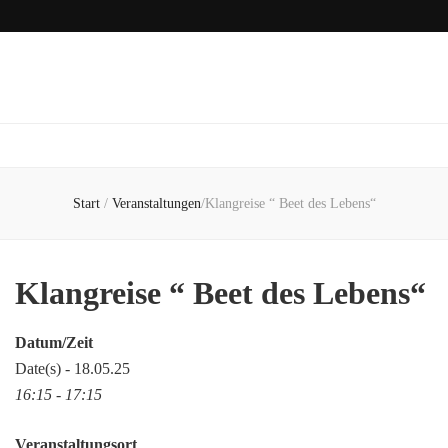
Start
/
Veranstaltungen
/
Klangreise “ Beet des Lebens“
Klangreise “ Beet des Lebens“
Datum/Zeit
Date(s) - 18.05.25
16:15 - 17:15
Veranstaltungsort